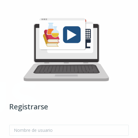
Salta al contenido principal
Registrarse
Nombre de usuario